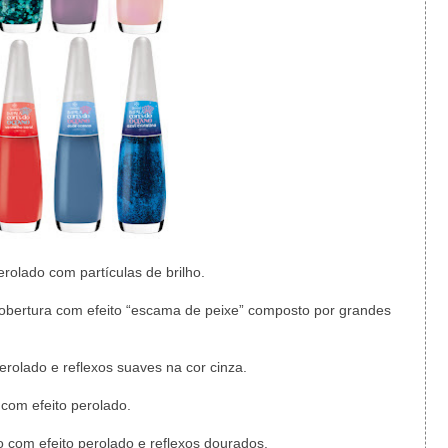
erolado com partículas de brilho.
obertura com efeito “escama de peixe” composto por grandes
 perolado e reflexos suaves na cor cinza.
com efeito perolado.
 com efeito perolado e reflexos dourados.