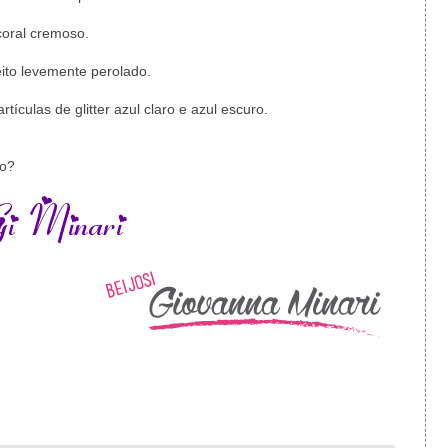
oral cremoso.
ito levemente perolado.
tículas de glitter azul claro e azul escuro.
ão?