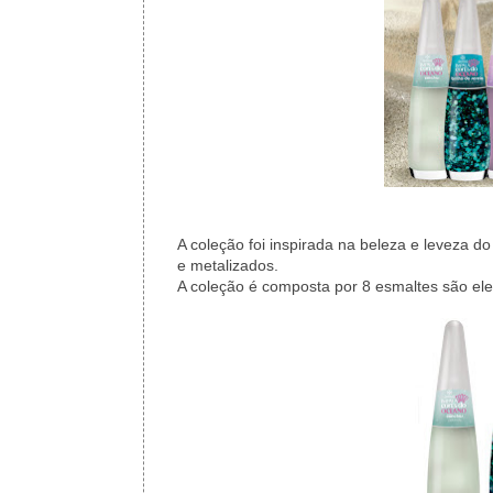
A coleção foi inspirada na beleza e leveza do
e metalizados.
A coleção é composta por 8 esmaltes são ele