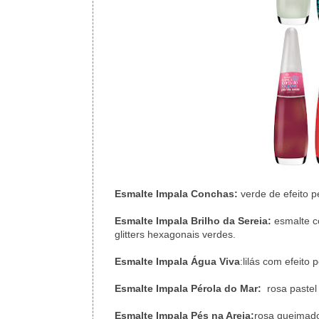
Esmalte Impala Conchas:
verde de efeito p
Esmalte Impala Brilho da Sereia:
esmalte c
glitters hexagonais verdes.
Esmalte Impala Água Viva
:lilás com efeito
Esmalte Impala Pérola do Mar:
rosa pastel 
Esmalte Impala Pés na Areia:
rosa queimado