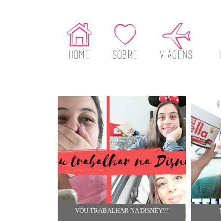
VOU TRABALHAR NA DISNEY!!!