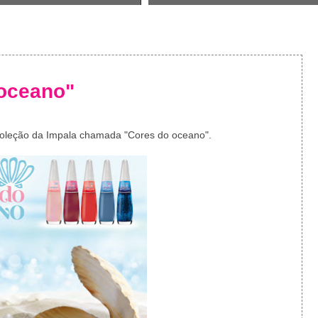
 oceano"
coleção da Impala chamada "Cores do oceano".