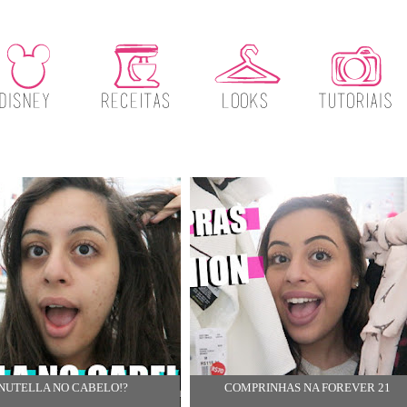
NUTELLA NO CABELO!?
COMPRINHAS NA FOREVER 21