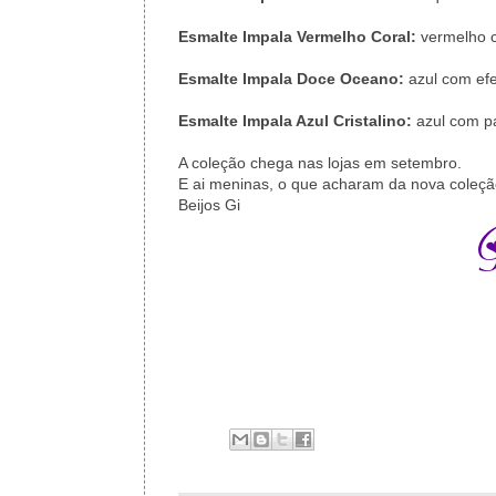
Esmalte Impala Vermelho Coral:
vermelho c
Esmalte Impala Doce Oceano:
azul com efe
Esmalte Impala Azul Cristalino:
azul com par
A coleção chega nas lojas em setembro.
E ai meninas, o que acharam da nova coleç
Beijos Gi