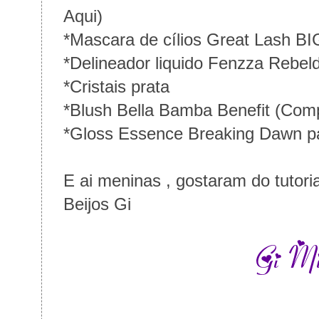
Aqui)
*Mascara de cílios Great Lash B
*Delineador liquido Fenzza Rebel
*Cristais prata
*Blush Bella Bamba Benefit
(Comp
*Gloss Essence Breaking Dawn p
E ai meninas , gostaram do tutori
Beijos Gi