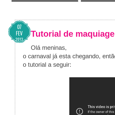
07
Tutorial de maquiage
FEV
2013
Olá meninas,
o carnaval já esta chegando, ent
o tutorial a seguir: