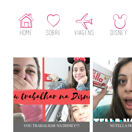
VOU TRABALHAR NA DISNEY!!!
NUTELLA N