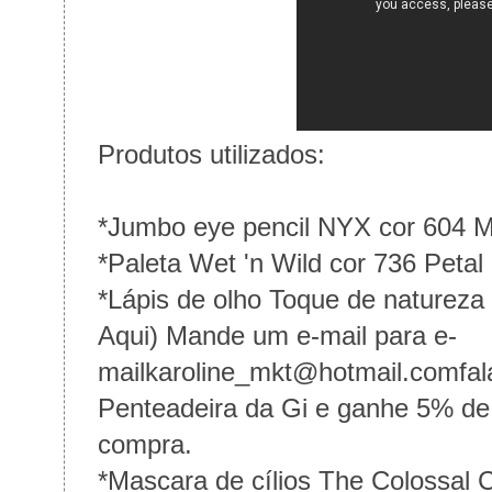
Produtos utilizados:
*Jumbo eye pencil NYX cor 604 M
*Paleta Wet 'n Wild cor 736 Peta
*Lápis de olho Toque de natureza
Aqui)
Mande um e-mail para
e-
mailkaroline_mkt@hotmail.com
fa
Penteadeira da Gi e ganhe 5% de 
compra.
*Mascara de cílios The Colossal 