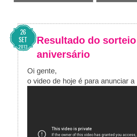
26
Resultado do sortei
SET
2013
aniversário
Oi gente,
o video de hoje é para anunciar a