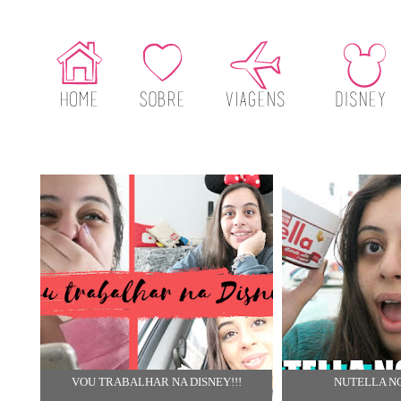
VOU TRABALHAR NA DISNEY!!!
NUTELLA N