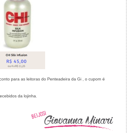
conto para as leitoras do Penteadeira da Gi , o cupom é
cebidos da lojinha.