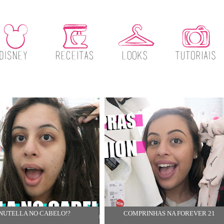
NUTELLA NO CABELO!?
COMPRINHAS NA FOREVER 21