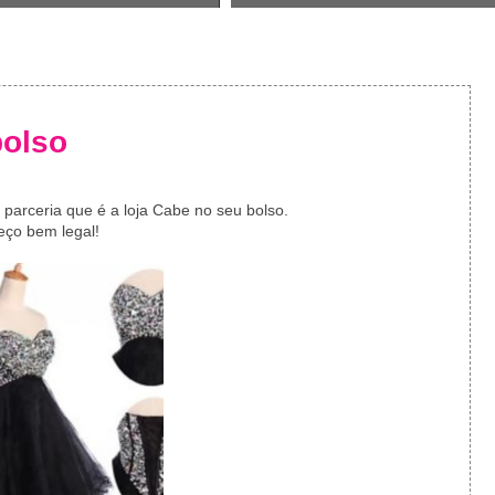
bolso
 parceria que é a loja Cabe no seu bolso.
eço bem legal!