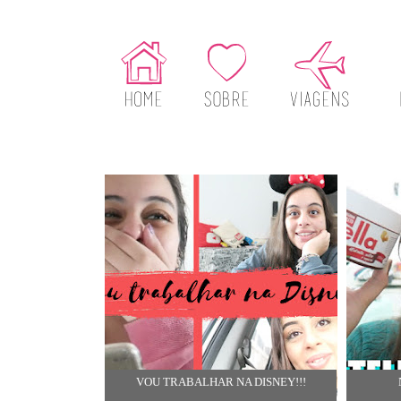
VOU TRABALHAR NA DISNEY!!!