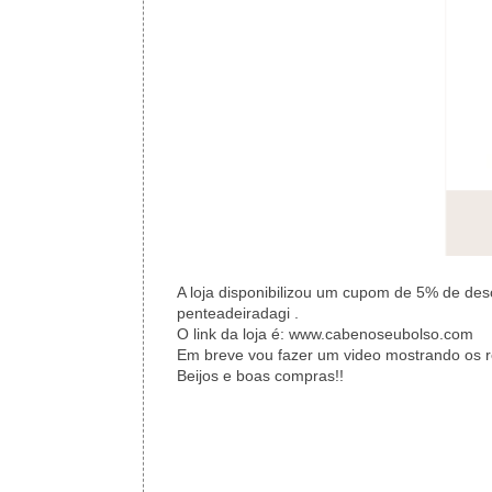
A loja disponibilizou um cupom de 5% de des
penteadeiradagi .
O link da loja é:
www.cabenoseubolso.com
Em breve vou fazer um video mostrando os re
Beijos e boas compras!!