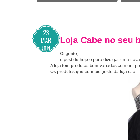
23
Loja Cabe no seu 
MAR
2014
Oi gente,
o post de hoje é para divulgar uma nova
A loja tem produtos bem variados com um pr
Os produtos que eu mais gosto da loja são: