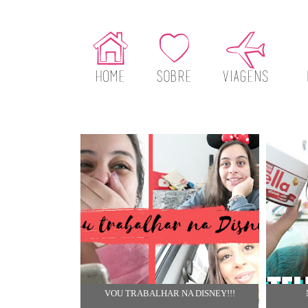
VOU TRABALHAR NA DISNEY!!!