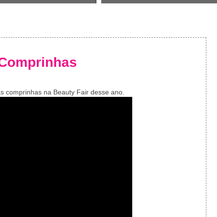
- Comprinhas
as comprinhas na Beauty Fair desse ano.