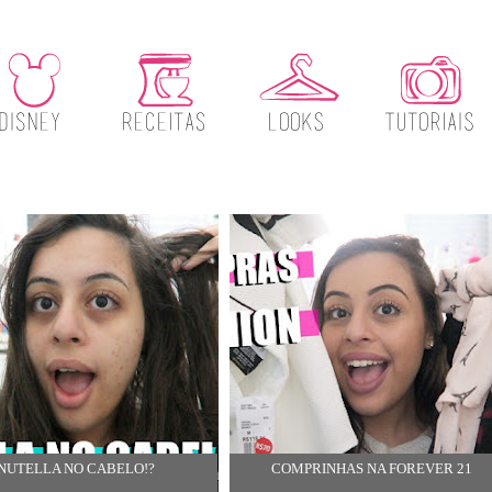
NUTELLA NO CABELO!?
COMPRINHAS NA FOREVER 21