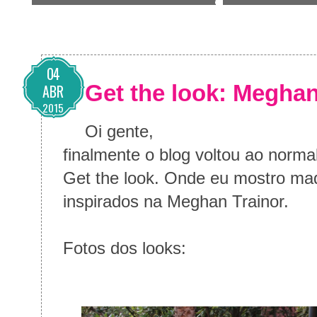
04
Get the look: Meghan
ABR
2015
Oi gente,
finalmente o blog voltou ao normal
Get the look. Onde eu mostro maq
inspirados na Meghan Trainor.
Fotos dos looks: