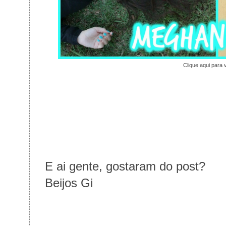
Clique aqui para 
E ai gente, gostaram do post?
Beijos Gi