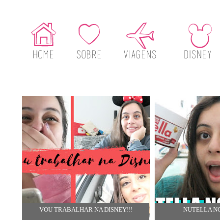
VOU TRABALHAR NA DISNEY!!!
NUTELLA N