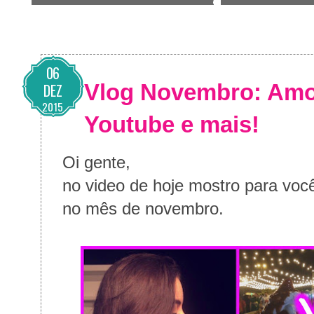
06
Vlog Novembro: Amor
DEZ
2015
Youtube e mais!
Oi gente,
no video de hoje mostro para vo
no mês de novembro.