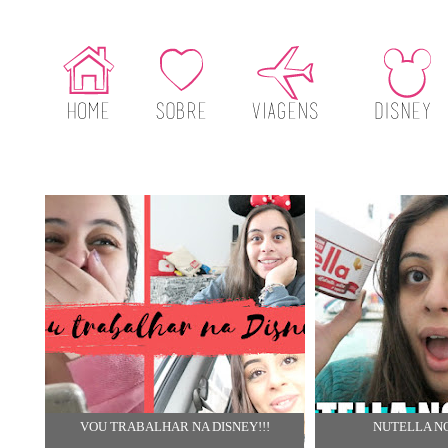
VOU TRABALHAR NA DISNEY!!!
NUTELLA N