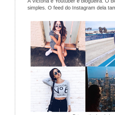
A Victoria é Youtuber e blogueira. O b
simples. O feed do Instagram dela t