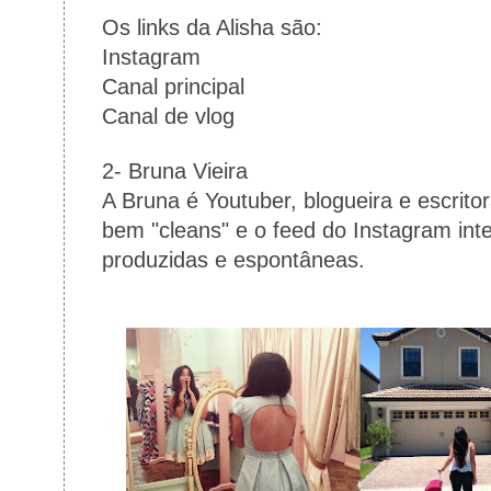
Os links da Alisha são:
Instagram
Canal principal
Canal de v
log
2- Bruna Vieira
A Bruna é Youtuber, blogueira e escrito
bem "cleans" e o feed do Instagram inter
produzidas e espontâneas.