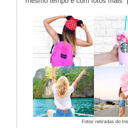
mesmo tempo e com fotos mais "p
Fotos retiradas do In