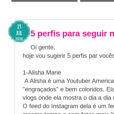
21
5 perfis para seguir 
JUL
2016
Oi gente,
hoje vou sugerir 5 perfis par voc
1-Alisha Marie
A Alisha é uma Youtuber American
"engraçados" e bem coloridos. E
vlogs onde ela mostra o dia a dia
O feed do Instagram dela é um fe