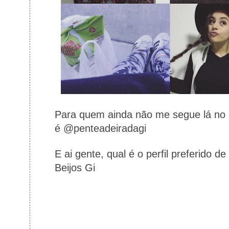
Para quem ainda não me segue lá no I
é
@penteadeiradagi
E ai gente, qual é o perfil preferido d
Beijos Gi