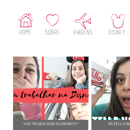
VOU TRABALHAR NA DISNEY!!!
NUTELLA N