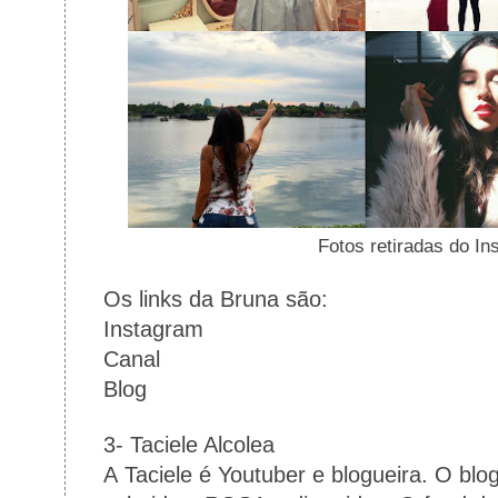
Fotos retiradas do I
Os links da Bruna são:
Instagram
Canal
Blog
3- Taciele Alcolea
A Taciele é Youtuber e blogueira. O blo