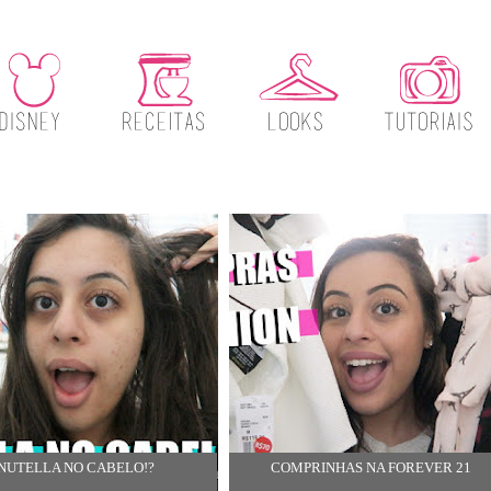
NUTELLA NO CABELO!?
COMPRINHAS NA FOREVER 21