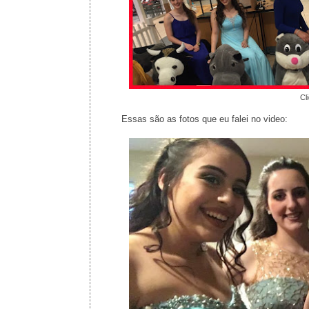
Cl
Essas são as fotos que eu falei no video: