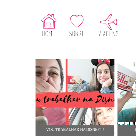
VOU TRABALHAR NA DISNEY!!!