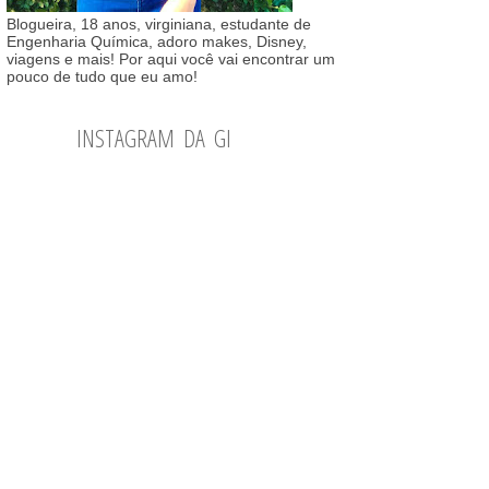
Blogueira, 18 anos, virginiana, estudante de
Engenharia Química, adoro makes, Disney,
viagens e mais! Por aqui você vai encontrar um
pouco de tudo que eu amo!
INSTAGRAM DA GI