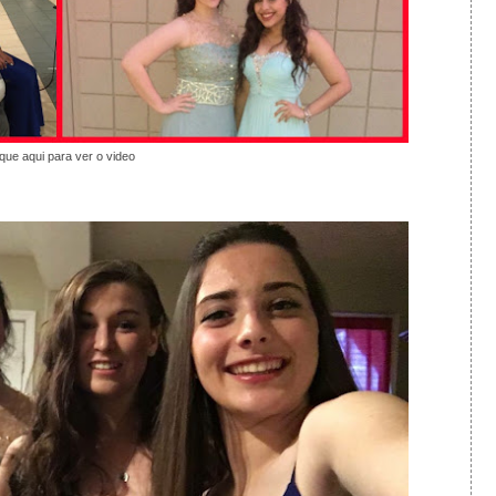
ique aqui para ver o video